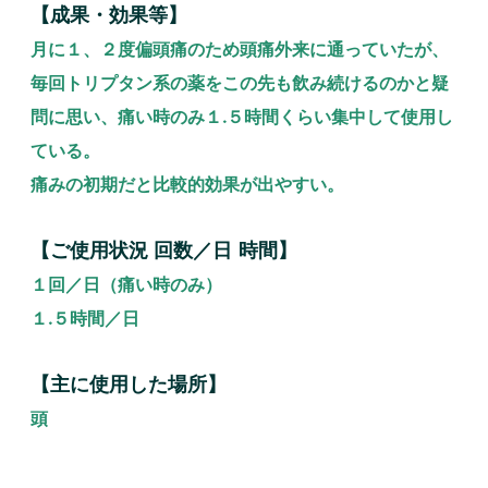
【成果・効果等】
月に１、２度偏頭痛のため頭痛外来に通っていたが、
毎回トリプタン系の薬をこの先も飲み続けるのかと疑
問に思い、痛い時のみ１.５時間くらい集中して使用し
ている。
痛みの初期だと比較的効果が出やすい。
【ご使用状況 回数／日 時間】
１回／日（痛い時のみ）
１.５時間／日
【主に使用した場所】
頭