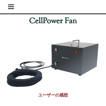
CellPower Fan
ホーム
ユーザーの感想
超強力神経波磁力線発生器
サイト運営概要
ブログ
ユーザーの感想