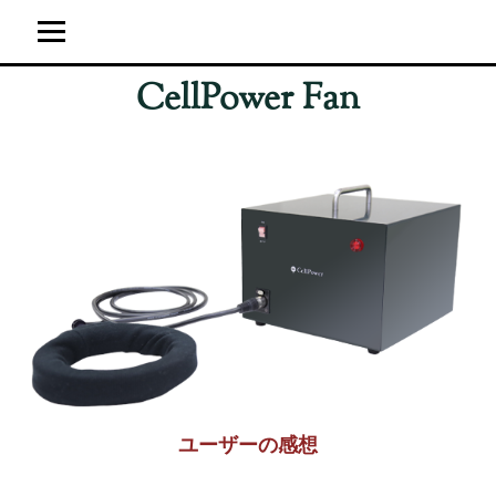
CellPower Fan
ホーム
ユーザーの感想
超強力神経波磁力線発生器
サイト運営概要
ブログ
ユーザーの感想