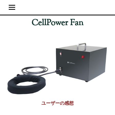
CellPower Fan
ホーム
ユーザーの感想
超強力神経波磁力線発生器
サイト運営概要
ブログ
ユーザーの感想