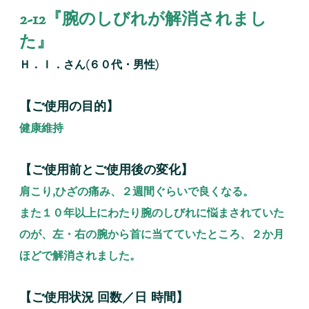
2-12『腕のしびれが解消されまし
た』
Ｈ．Ｉ．さん(６０代・男性)
【ご使用の目的】
健康維持
【ご使用前とご使用後の変化】
肩こり,ひざの痛み、２週間ぐらいで良くなる。
また１０年以上にわたり腕のしびれに悩まされていた
のが、左・右の腕から首に当てていたところ、２か月
ほどで解消されました。
【ご使用状況 回数／日 時間】