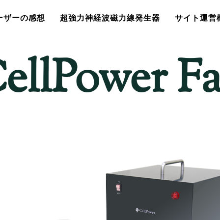
ーザーの感想
超強力神経波磁力線発生器
サイト運営
ellPower F