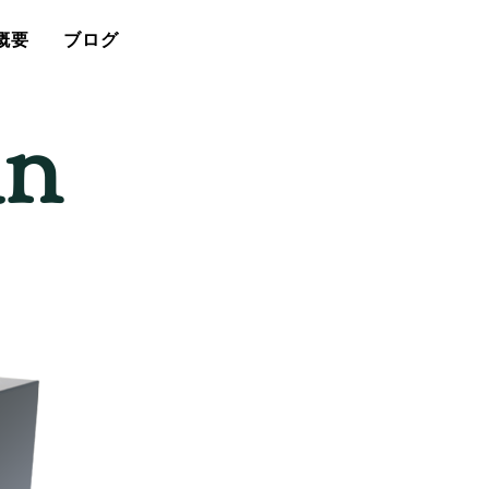
概要
ブログ
an