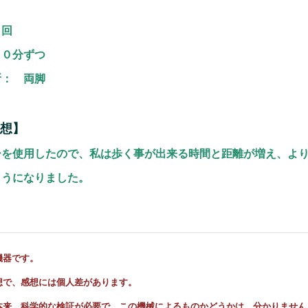
２回
１０分ずつ
所： 両脚
想】
ーを使用したので、私は歩く事が出来る時間と距離が増え、よ
ようになりました。
機器です。
想で、感想には個人差があります。
本来、科学的な検証が必要で、この機械によるものかどうかは、分かりません