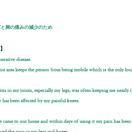
ざと脚の痛みの減少のため
】
nerative disease.
int area keeps the person from being mobile which is the only lon
ritis in my joints, especially my legs, was often keeping me nearly
e has been affected by my painful knees.
 came to our home and within days of using it my pain has been