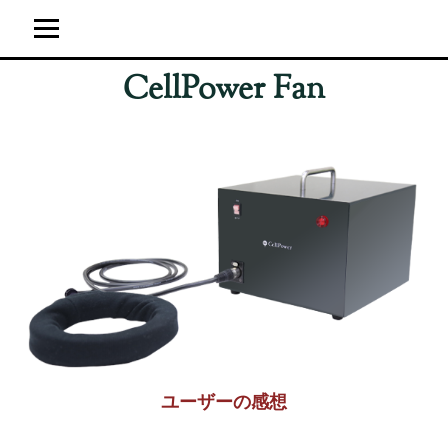
CellPower Fan
ホーム
ユーザーの感想
超強力神経波磁力線発生器
サイト運営概要
ブログ
ユーザーの感想