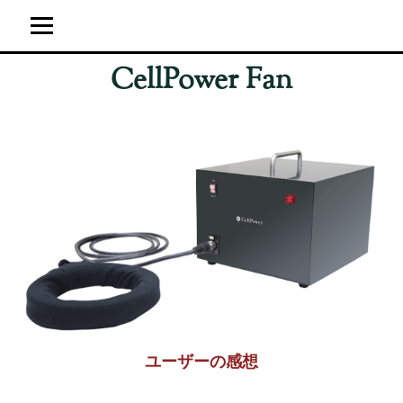
CellPower Fan
ホーム
ユーザーの感想
超強力神経波磁力線発生器
サイト運営概要
ブログ
ユーザーの感想