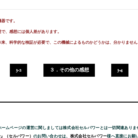
機器です。
想で、感想には個人差があります。
本来、科学的な検証が必要で、この機械によるものかどうかは、分かりません
3-2
３．その他の感想
3-4
ホームページの運営に関しましては株式会社セルパワーとは一切関連ありま
wer』（セルパワー）
のお問い合わせは、
株式会社セルパワー
様へ直接にお願