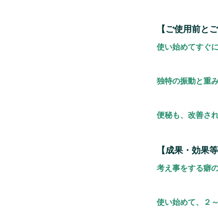
【ご使用前とご
使い始めてすぐ
独特の振動と重
便秘も、改善さ
【成果・効果等
考え事をする癖
使い始めて、２