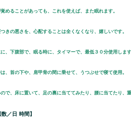
が覚めることがあっても、これを使えば、また眠れます。
寝つきの悪さを、心配することは全くなくなり、嬉しいです。
主に、下腹部で、眠る時に、タイマーで、最低３０分使用しま
時は、首の下や、肩甲骨の間に乗せて、うつぶせで寝て使用。
いので、床に置いて、足の裏に当ててみたり、腰に当てたり、
回数／日 時間】
。