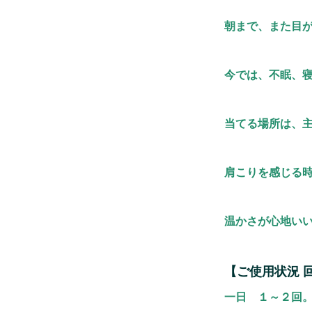
朝まで、また目
今では、不眠、
当てる場所は、
肩こりを感じる
温かさが心地い
【ご使用状況 
一日 １～２回