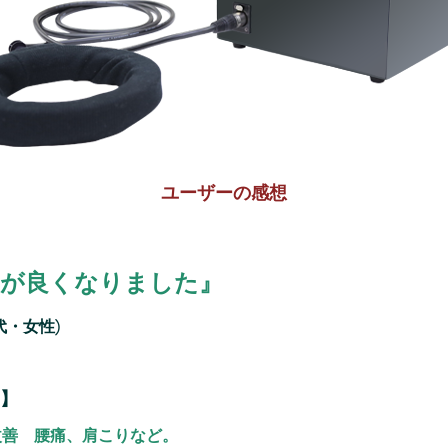
ユーザーの感想
つきが良くなりました』
代・女性)
】
改善 腰痛、肩こりなど。