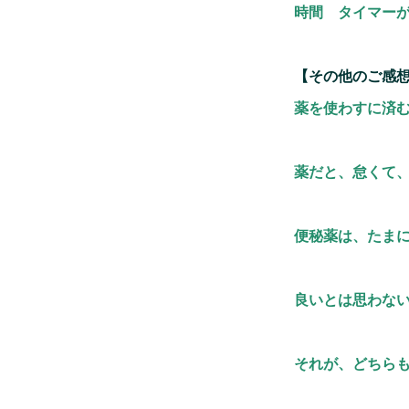
時間 タイマー
【その他のご感
薬を使わすに済
薬だと、怠くて
便秘薬は、たま
良いとは思わな
それが、どちら