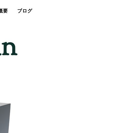
概要
ブログ
an