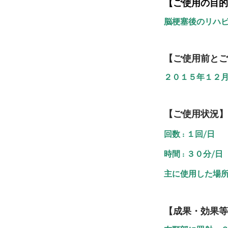
【ご使用の目的
脳梗塞後のリハ
【ご使用前とご
２０１５年１２
【ご使用状況】
回数 : １回/日
時間 : ３０分/日
主に使用した場所 
【成果・効果等