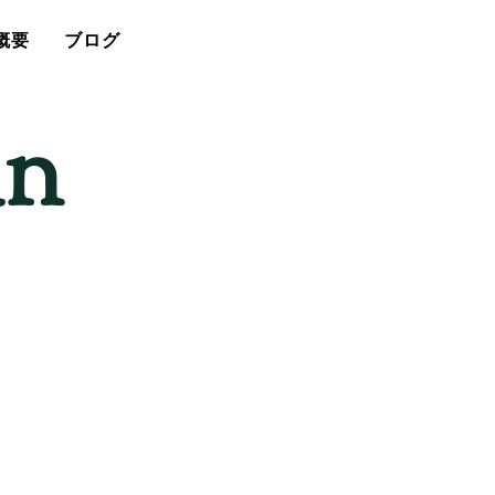
概要
ブログ
an