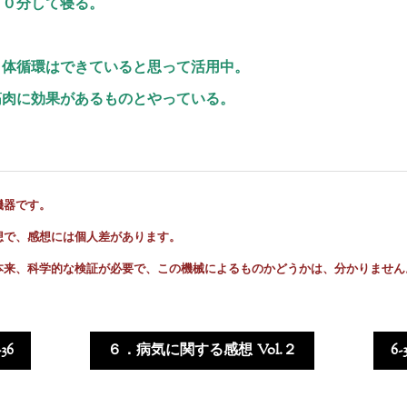
３０分して寝る。
り体循環はできていると思って活用中。
筋肉に効果があるものとやっている。
機器です。
想で、感想には個人差があります。
本来、科学的な検証が必要で、この機械によるものかどうかは、分かりません
-36
６．病気に関する感想 Vol.２
6-