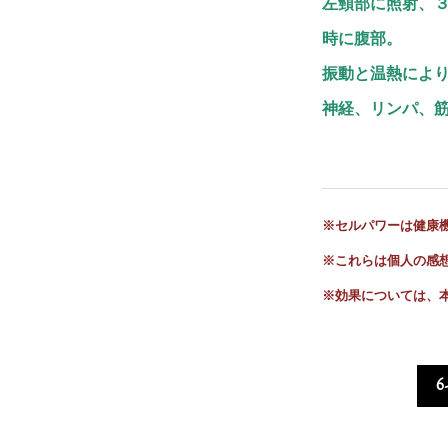
左頸部に照射、
時に腹部。
振動と温熱によ
神経、リンパ、
※セルパワーは健康
※これらは個人の感
※
効果については、
6