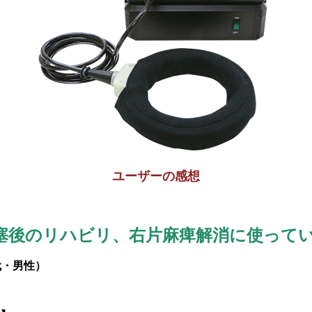
ユーザーの感想
塞後のリハビリ、右片麻痺解消に使って
代・男性）