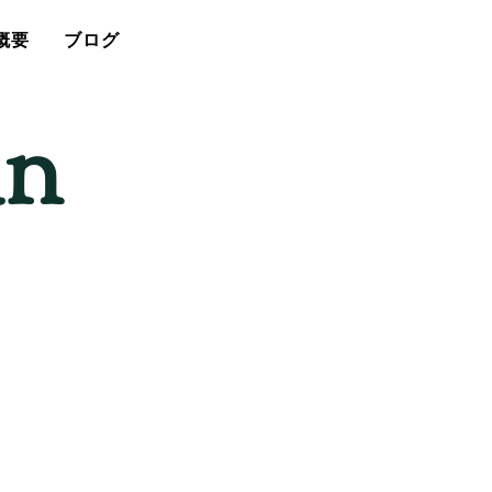
概要
ブログ
an