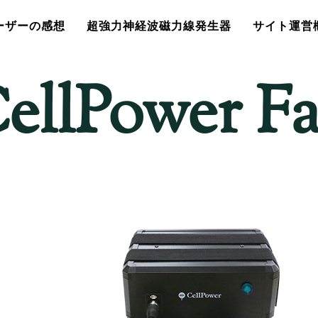
ーザーの感想
超強力神経波磁力線発生器
サイト運営
ellPower F