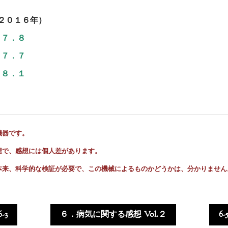
（２０１６年）
７．８
７．７
８．１
機器です。
想で、感想には個人差があります。
本来、科学的な検証が必要で、この機械によるものかどうかは、分かりません
6-3
６．病気に関する感想 Vol.２
6-