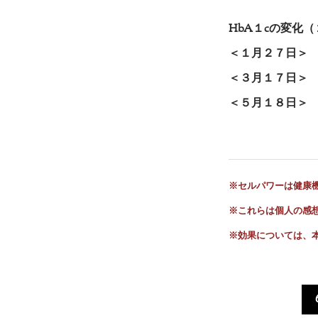
HbA１cの変化
＜１月２７日＞
＜３月１７日＞
＜５月１８日＞
※セルパワーは健康
※これらは個人の感
※
効果については、