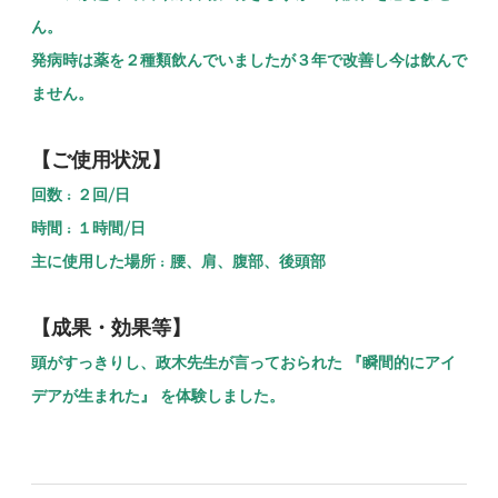
ん。
発病時は薬を２種類飲んでいましたが３年で改善し今は飲んで
ません。
【ご使用状況】
回数 : ２回/日
時間 : １時間/日
主に使用した場所 : 腰、肩、腹部、後頭部
【成果・効果等】
頭がすっきりし、政木先生が言っておられた 『瞬間的にアイ
デアが生まれた』 を体験しました。