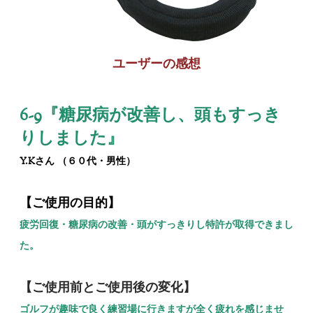
ユーザーの感想
6-9『
糖尿病が改善し、頭もすっき
りしました
』
Y.Kさん （６０代・男性）
【ご使用の目的】
疲労回復・糖尿病の改善・頭がすっきりし特許が取得できまし
た。
【ご使用前とご使用後の変化】
ゴルフが趣味で良く練習場に行きますが全く疲れを感じませ