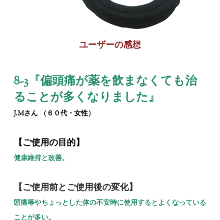
ユーザーの感想
8-3『
偏頭痛が薬を飲まなくても治
ることが多くなりました
』
J.Mさん （６０代・女性）
【ご使用の目的】
健康維持と改善。
【ご使用前とご使用後の変化】
頭痛等やちょっとした体の不安時に使用するとよくなっている
ことが多い。