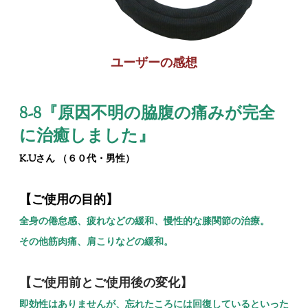
ユーザーの感想
8-8『
原因不明の脇腹の痛みが完全
に治癒しました
』
K.Uさん （６０代・男性）
【ご使用の目的】
全身の倦怠感、疲れなどの緩和、慢性的な膝関節の治療。
その他筋肉痛、肩こりなどの緩和。
【ご使用前とご使用後の変化】
即効性はありませんが、忘れたころには回復しているといった