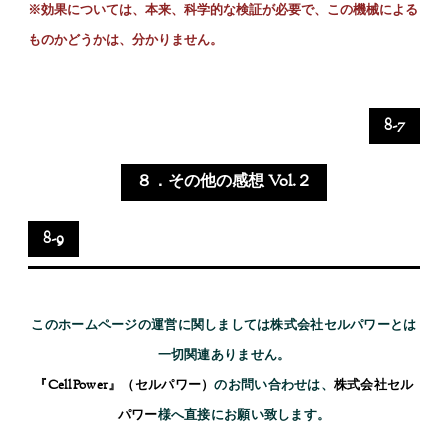
※
効果については、本来、科学的な検証が必要で、この機械による
ものかどうかは、分かりません。
8-7
８．その他の感想 Vol.２
8-9
このホームページの運営に関しましては株式会社セルパワーとは
一切関連ありません。
『CellPower』（セルパワー）
のお問い合わせは、
株式会社セル
パワー
様へ直接にお願い致します。