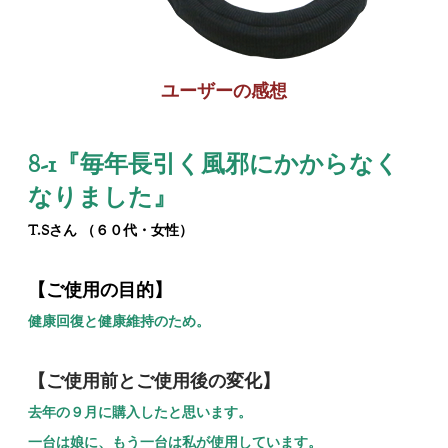
ユーザーの感想
8-1『
毎年長引く風邪にかからなく
なりました
』
T.Sさん （６０代・女性）
【ご使用の目的】
健康回復と健康維持のため。
【ご使用前とご使用後の変化】
去年の９月に購入したと思います。
一台は娘に、もう一台は私が使用しています。