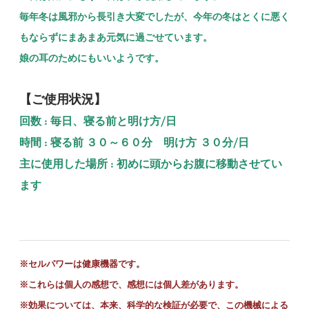
毎年冬は風邪から長引き大変でしたが、今年の冬はとくに悪く
もならずにまあまあ元気に過ごせています。
娘の耳のためにもいいようです。
【ご使用状況】
回数 : 毎日、寝る前と明け方/日
時間 : 寝る前 ３０～６０分 明け方 ３０分/日
主に使用した場所 : 初めに頭からお腹に移動させてい
ます
※セルパワーは健康機器です。
※これらは個人の感想で、感想には個人差があります。
※
効果については、本来、科学的な検証が必要で、この機械による