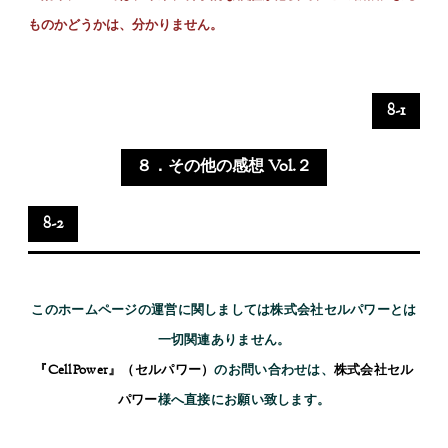
ものかどうかは、分かりません。
8-1
８．その他の感想 Vol.２
8-2
このホームページの運営に関しましては株式会社セルパワーとは
一切関連ありません。
『CellPower』（セルパワー）
のお問い合わせは、
株式会社セル
パワー
様へ直接にお願い致します。